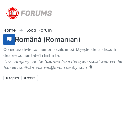
Skip to content
Home
Local Forum
Română (Romanian)
Conectează-te cu membri locali, împărtășește idei și discută
despre comunitate în limba ta.
This category can be followed from the open social web via the
handle română-romanian@forum.keoby.com
0
topics
0
posts