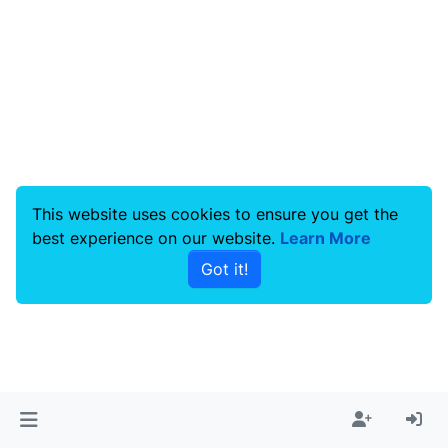
This website uses cookies to ensure you get the
best experience on our website.
Learn More
Got it!